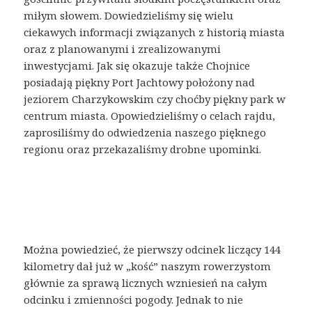
miłym słowem. Dowiedzieliśmy się wielu
ciekawych informacji związanych z historią miasta
oraz z planowanymi i zrealizowanymi
inwestycjami. Jak się okazuje także Chojnice
posiadają piękny Port Jachtowy położony nad
jeziorem Charzykowskim czy choćby piękny park w
centrum miasta. Opowiedzieliśmy o celach rajdu,
zaprosiliśmy do odwiedzenia naszego pięknego
regionu oraz przekazaliśmy drobne upominki.
Można powiedzieć, że pierwszy odcinek liczący 144
kilometry dał już w „kość” naszym rowerzystom
głównie za sprawą licznych wzniesień na całym
odcinku i zmienności pogody. Jednak to nie