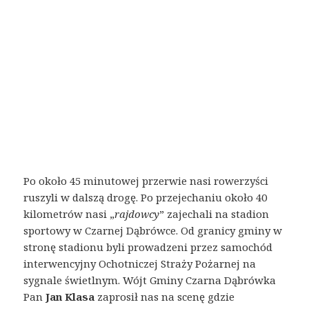
Po około 45 minutowej przerwie nasi rowerzyści
ruszyli w dalszą drogę. Po przejechaniu około 40
kilometrów nasi „
rajdowcy
” zajechali na stadion
sportowy w Czarnej Dąbrówce. Od granicy gminy w
stronę stadionu byli prowadzeni przez samochód
interwencyjny Ochotniczej Straży Pożarnej na
sygnale świetlnym. Wójt Gminy Czarna Dąbrówka
Pan
Jan Klasa
zaprosił nas na scenę gdzie