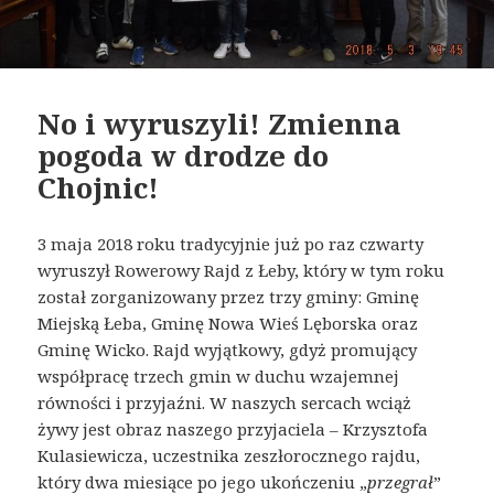
No i wyruszyli! Zmienna
pogoda w drodze do
Chojnic!
3 maja 2018 roku tradycyjnie już po raz czwarty
wyruszył Rowerowy Rajd z Łeby, który w tym roku
został zorganizowany przez trzy gminy: Gminę
Miejską Łeba, Gminę Nowa Wieś Lęborska oraz
Gminę Wicko. Rajd wyjątkowy, gdyż promujący
współpracę trzech gmin w duchu wzajemnej
równości i przyjaźni. W naszych sercach wciąż
żywy jest obraz naszego przyjaciela – Krzysztofa
Kulasiewicza, uczestnika zeszłorocznego rajdu,
który dwa miesiące po jego ukończeniu „
przegrał
”