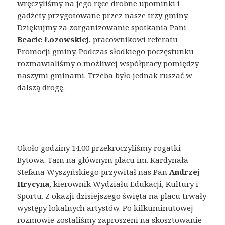
wręczyliśmy na jego ręce drobne upominki i
gadżety przygotowane przez nasze trzy gminy.
Dziękujmy za zorganizowanie spotkania Pani
Beacie Łozowskiej
, pracownikowi referatu
Promocji gminy. Podczas słodkiego poczęstunku
rozmawialiśmy o możliwej współpracy pomiędzy
naszymi gminami. Trzeba było jednak ruszać w
dalszą drogę.
Około godziny 14.00 przekroczyliśmy rogatki
Bytowa. Tam na głównym placu im. Kardynała
Stefana Wyszyńskiego przywitał nas Pan
Andrzej
Hrycyna
, kierownik Wydziału Edukacji, Kultury i
Sportu. Z okazji dzisiejszego święta na placu trwały
występy lokalnych artystów. Po kilkuminutowej
rozmowie zostaliśmy zaproszeni na skosztowanie