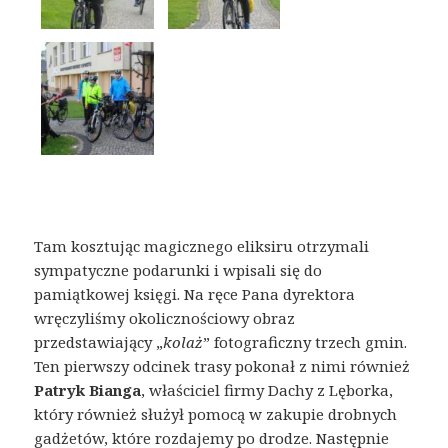
Tam kosztując magicznego eliksiru otrzymali
sympatyczne podarunki i wpisali się do
pamiątkowej księgi. Na ręce Pana dyrektora
wręczyliśmy okolicznościowy obraz
przedstawiający „
kolaż
” fotograficzny trzech gmin.
Ten pierwszy odcinek trasy pokonał z nimi również
Patryk Bianga
, właściciel firmy Dachy z Lęborka,
który również służył pomocą w zakupie drobnych
gadżetów, które rozdajemy po drodze. Następnie