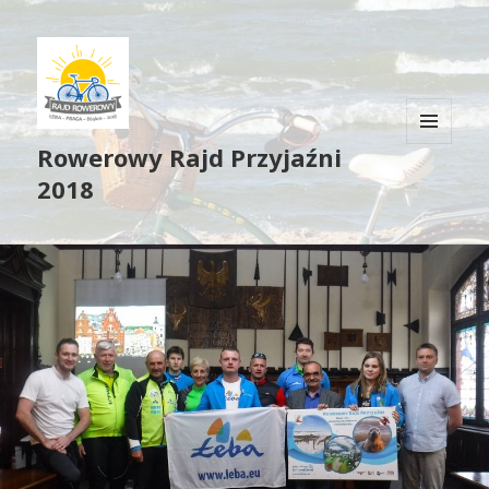
Rowerowy Rajd Przyjaźni
MENU
I
2018
WIDGETY